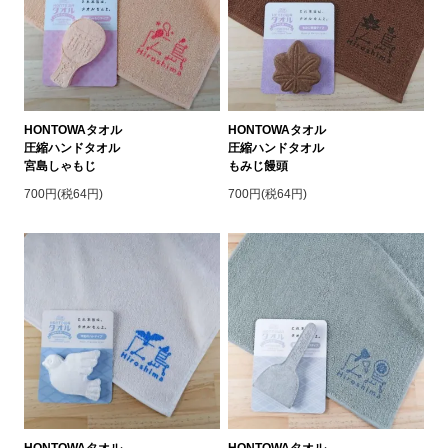
HONTOWAタオル
HONTOWAタオル
圧縮ハンドタオル
圧縮ハンドタオル
宮島しゃもじ
もみじ饅頭
700円(税64円)
700円(税64円)