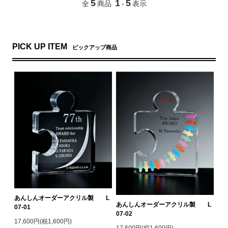
5
1
5
全
商品
-
表示
PICK UP ITEM
ピックアップ商品
あんしんオーダーアクリル製 L
あんしんオーダーアクリル製 L
07-01
07-02
17,600円(税1,600円)