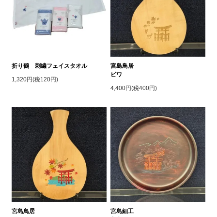
折り鶴 刺繍フェイスタオル
宮島鳥居
ビワ
1,320円(税120円)
4,400円(税400円)
宮島鳥居
宮島細工