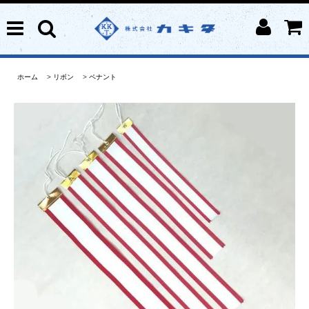
ホーム
>
リボン
>
ペナント