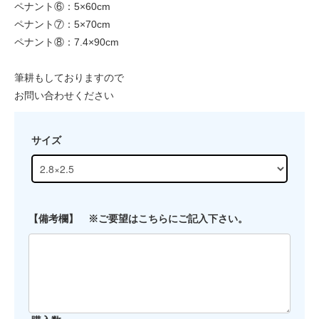
ペナント⑥：5×60cm
ペナント⑦：5×70cm
ペナント⑧：7.4×90cm
筆耕もしておりますので
お問い合わせください
サイズ
【備考欄】 ※ご要望はこちらにご記入下さい。