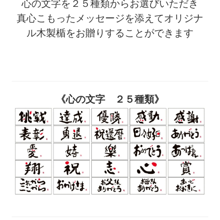
心の文字を２５種類からお選びいただき
真心こもったメッセージを添えてオリジナ
ル木製楯をお贈りすることができます
《心の文字 ２５種類》