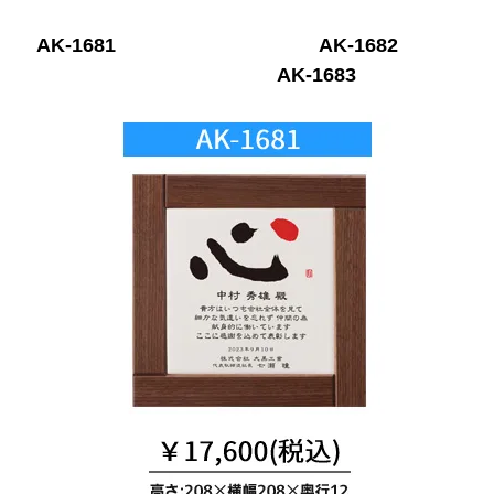
AK-1681
AK-
1682
AK-168
3