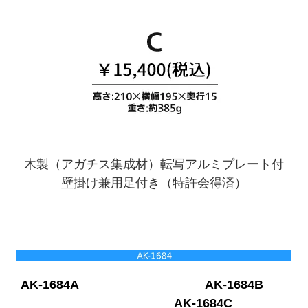
木製（アガチス集成材）転写アルミプレート付
壁掛け兼用足付き（特許会得済）
AK-1684A
AK-1684B
AK-1684C