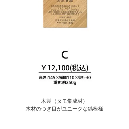
木製（タモ集成材）
木材のつぎ目がユニークな縞模様