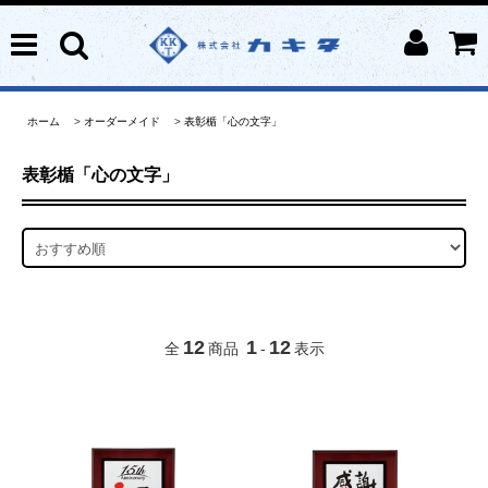
ホーム
>
オーダーメイド
>
表彰楯「心の文字」
表彰楯「心の文字」
12
1
12
全
商品
-
表示