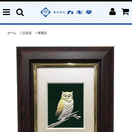
ホーム
>
記念品
>
銀製品