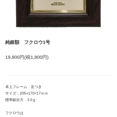
純銀額 フクロウ1号
19,800円(税1,800円)
卓上フレーム 足つき
サイズ：205×170×17ｍｍ
標準銀目方 3.0ｇ
フクロウは