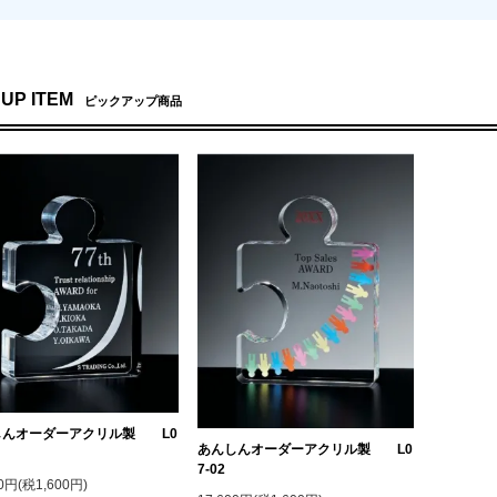
 UP ITEM
ピックアップ商品
しんオーダーアクリル製 L0
あんしんオーダーアクリル製 L0
7-02
00円(税1,600円)