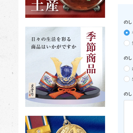
のし
のし
のし