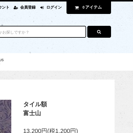
アイテム
ウント
会員登録
ログイン
0
US
せ
タイル額
富士山
13,200円(税1,200円)