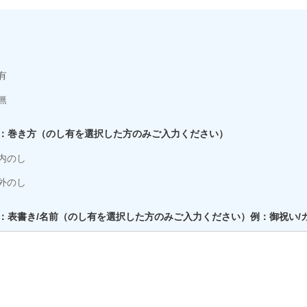
有
無
：巻き方（のし有を選択した方のみご入力ください）
内のし
外のし
：表書き/名前（のし有を選択した方のみご入力ください）例：御祝い/