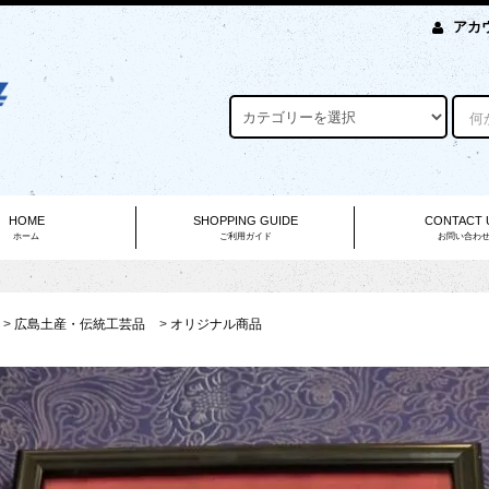
アカ
HOME
SHOPPING GUIDE
CONTACT 
ホーム
ご利用ガイド
お問い合わ
>
広島土産・伝統工芸品
>
オリジナル商品